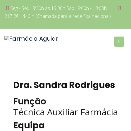
Seg - Sex : 8:30h às 19:30h Sáb : 9:00h - 13:00h
217 261 440 * (Chamada para a rede fixa nacional)
Dra. Sandra Rodrigues
Função
Técnica Auxiliar Farmácia
Equipa